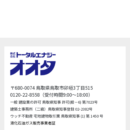
〒680-0074 鳥取県鳥取市卯垣3丁目515
0120-22-8558（受付時間9:00〜18:00）
一般 建設業の許可 鳥取県知事 許可(般－6) 第7023号
建築士事務所（二級）鳥取県知事登録 02-2382号
ウッチ不動産 宅地建物取引業 鳥取県知事 (1) 第 1450 号
液化石油ガス販売事業者証