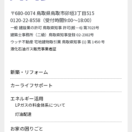
〒680-0074 鳥取県鳥取市卯垣3丁目515
0120-22-8558（受付時間9:00〜18:00）
一般 建設業の許可 鳥取県知事 許可(般－6) 第7023号
建築士事務所（二級）鳥取県知事登録 02-2382号
ウッチ不動産 宅地建物取引業 鳥取県知事 (1) 第 1450 号
液化石油ガス販売事業者証
新築・リフォーム
カーライフサポート
エネルギー活用
LPガスの料金体系について
灯油配達
お家の困りごと