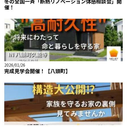
冬の全国一斉「断熱リノベーション体感相談会」開
催！
2026/01/26
完成見学会開催！【八頭町】