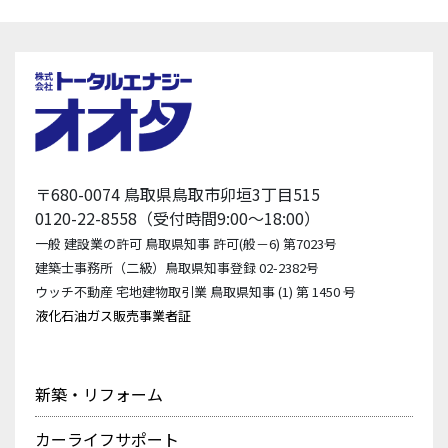
〒680-0074 鳥取県鳥取市卯垣3丁目515
0120-22-8558（受付時間9:00〜18:00）
一般 建設業の許可 鳥取県知事 許可(般－6) 第7023号
建築士事務所（二級）鳥取県知事登録 02-2382号
ウッチ不動産 宅地建物取引業 鳥取県知事 (1) 第 1450 号
液化石油ガス販売事業者証
新築・リフォーム
カーライフサポート