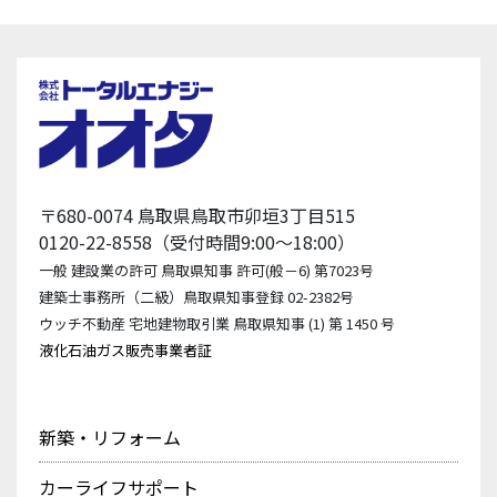
〒680-0074 鳥取県鳥取市卯垣3丁目515
0120-22-8558（受付時間9:00〜18:00）
一般 建設業の許可 鳥取県知事 許可(般－6) 第7023号
建築士事務所（二級）鳥取県知事登録 02-2382号
ウッチ不動産 宅地建物取引業 鳥取県知事 (1) 第 1450 号
液化石油ガス販売事業者証
新築・リフォーム
カーライフサポート