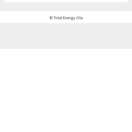
© Total Energy Ota