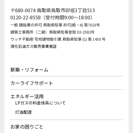
〒680-0074 鳥取県鳥取市卯垣3丁目515
0120-22-8558（受付時間9:00〜18:00）
一般 建設業の許可 鳥取県知事 許可(般－6) 第7023号
建築士事務所（二級）鳥取県知事登録 02-2382号
ウッチ不動産 宅地建物取引業 鳥取県知事 (1) 第 1450 号
液化石油ガス販売事業者証
新築・リフォーム
カーライフサポート
エネルギー活用
LPガスの料金体系について
灯油配達
お家の困りごと