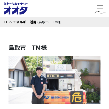
メニュー
TOP
⁄
エネルギー活用
⁄
鳥取市 TM様
鳥取市 TM様