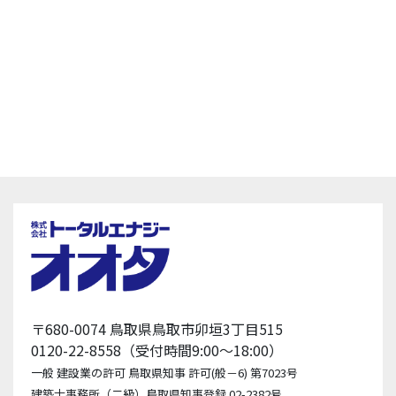
〒680-0074 鳥取県鳥取市卯垣3丁目515
0120-22-8558（受付時間9:00〜18:00）
一般 建設業の許可 鳥取県知事 許可(般－6) 第7023号
建築士事務所（二級）鳥取県知事登録 02-2382号