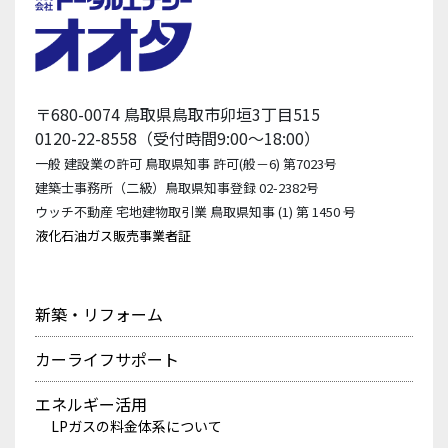
〒680-0074 鳥取県鳥取市卯垣3丁目515
0120-22-8558（受付時間9:00〜18:00）
一般 建設業の許可 鳥取県知事 許可(般－6) 第7023号
建築士事務所（二級）鳥取県知事登録 02-2382号
ウッチ不動産 宅地建物取引業 鳥取県知事 (1) 第 1450 号
液化石油ガス販売事業者証
新築・リフォーム
カーライフサポート
エネルギー活用
LPガスの料金体系について